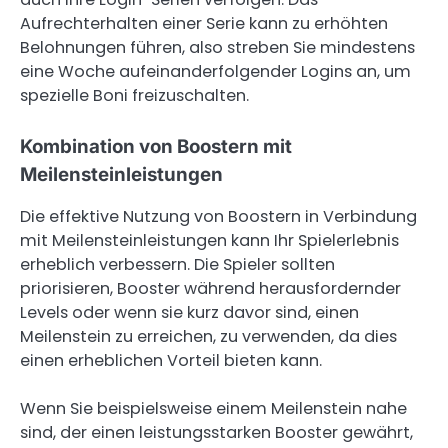
Aufrechterhalten einer Serie kann zu erhöhten
Belohnungen führen, also streben Sie mindestens
eine Woche aufeinanderfolgender Logins an, um
spezielle Boni freizuschalten.
Kombination von Boostern mit
Meilensteinleistungen
Die effektive Nutzung von Boostern in Verbindung
mit Meilensteinleistungen kann Ihr Spielerlebnis
erheblich verbessern. Die Spieler sollten
priorisieren, Booster während herausfordernder
Levels oder wenn sie kurz davor sind, einen
Meilenstein zu erreichen, zu verwenden, da dies
einen erheblichen Vorteil bieten kann.
Wenn Sie beispielsweise einem Meilenstein nahe
sind, der einen leistungsstarken Booster gewährt,