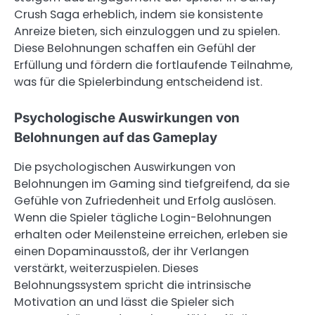
Crush Saga erheblich, indem sie konsistente
Anreize bieten, sich einzuloggen und zu spielen.
Diese Belohnungen schaffen ein Gefühl der
Erfüllung und fördern die fortlaufende Teilnahme,
was für die Spielerbindung entscheidend ist.
Psychologische Auswirkungen von
Belohnungen auf das Gameplay
Die psychologischen Auswirkungen von
Belohnungen im Gaming sind tiefgreifend, da sie
Gefühle von Zufriedenheit und Erfolg auslösen.
Wenn die Spieler tägliche Login-Belohnungen
erhalten oder Meilensteine erreichen, erleben sie
einen Dopaminausstoß, der ihr Verlangen
verstärkt, weiterzuspielen. Dieses
Belohnungssystem spricht die intrinsische
Motivation an und lässt die Spieler sich