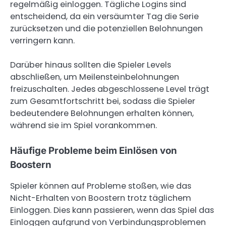
regelmäßig einloggen. Tägliche Logins sind
entscheidend, da ein versäumter Tag die Serie
zurücksetzen und die potenziellen Belohnungen
verringern kann.
Darüber hinaus sollten die Spieler Levels
abschließen, um Meilensteinbelohnungen
freizuschalten. Jedes abgeschlossene Level trägt
zum Gesamtfortschritt bei, sodass die Spieler
bedeutendere Belohnungen erhalten können,
während sie im Spiel vorankommen.
Häufige Probleme beim Einlösen von
Boostern
Spieler können auf Probleme stoßen, wie das
Nicht-Erhalten von Boostern trotz täglichem
Einloggen. Dies kann passieren, wenn das Spiel das
Einloggen aufgrund von Verbindungsproblemen