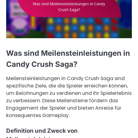
Was sind Meilensteinleistungen in
Candy Crush Saga?
Meilensteinleistungen in Candy Crush Saga sind
spezifische Ziele, die die Spieler erreichen können,
um Belohnungen zu verdienen und ihr Spielerlebnis
zu verbessern. Diese Meilensteine fördern das
Engagement der Spieler und bieten Anreize für
konsequentes Gameplay.
Definition und Zweck von