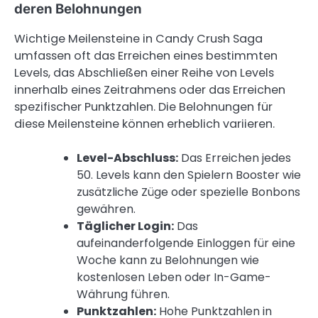
deren Belohnungen
Wichtige Meilensteine in Candy Crush Saga
umfassen oft das Erreichen eines bestimmten
Levels, das Abschließen einer Reihe von Levels
innerhalb eines Zeitrahmens oder das Erreichen
spezifischer Punktzahlen. Die Belohnungen für
diese Meilensteine können erheblich variieren.
Level-Abschluss:
Das Erreichen jedes
50. Levels kann den Spielern Booster wie
zusätzliche Züge oder spezielle Bonbons
gewähren.
Täglicher Login:
Das
aufeinanderfolgende Einloggen für eine
Woche kann zu Belohnungen wie
kostenlosen Leben oder In-Game-
Währung führen.
Punktzahlen:
Hohe Punktzahlen in