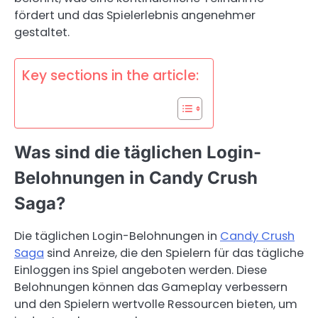
fördert und das Spielerlebnis angenehmer
gestaltet.
Key sections in the article:
Was sind die täglichen Login-
Belohnungen in Candy Crush
Saga?
Die täglichen Login-Belohnungen in
Candy Crush
Saga
sind Anreize, die den Spielern für das tägliche
Einloggen ins Spiel angeboten werden. Diese
Belohnungen können das Gameplay verbessern
und den Spielern wertvolle Ressourcen bieten, um