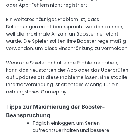
oder App-Fehlern nicht registriert.
Ein weiteres häufiges Problem ist, dass
Belohnungen nicht beansprucht werden können,
weil die maximale Anzahl an Boostern erreicht
wurde. Die Spieler sollten ihre Booster regelmäßig
verwenden, um diese Einschränkung zu vermeiden.
Wenn die Spieler anhaltende Probleme haben,
kann das Neustarten der App oder das Überprüfen
auf Updates oft diese Probleme lösen. Eine stabile
Internetverbindung ist ebenfalls wichtig für ein
reibungsloses Gameplay.
Tipps zur Maximierung der Booster-
Beanspruchung
Täglich einloggen, um Serien
aufrechtzuerhalten und bessere