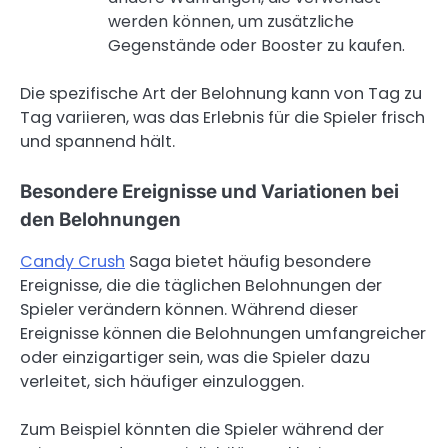
werden können, um zusätzliche
Gegenstände oder Booster zu kaufen.
Die spezifische Art der Belohnung kann von Tag zu
Tag variieren, was das Erlebnis für die Spieler frisch
und spannend hält.
Besondere Ereignisse und Variationen bei
den Belohnungen
Candy Crush
Saga bietet häufig besondere
Ereignisse, die die täglichen Belohnungen der
Spieler verändern können. Während dieser
Ereignisse können die Belohnungen umfangreicher
oder einzigartiger sein, was die Spieler dazu
verleitet, sich häufiger einzuloggen.
Zum Beispiel könnten die Spieler während der