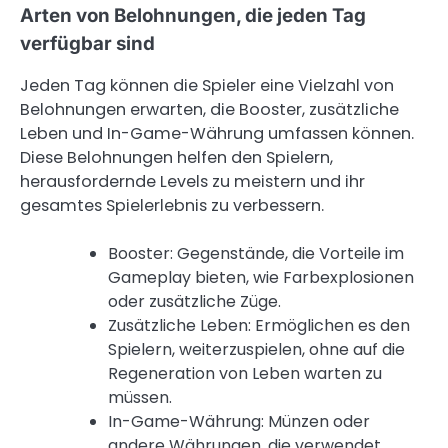
Arten von Belohnungen, die jeden Tag
verfügbar sind
Jeden Tag können die Spieler eine Vielzahl von
Belohnungen erwarten, die Booster, zusätzliche
Leben und In-Game-Währung umfassen können.
Diese Belohnungen helfen den Spielern,
herausfordernde Levels zu meistern und ihr
gesamtes Spielerlebnis zu verbessern.
Booster: Gegenstände, die Vorteile im
Gameplay bieten, wie Farbexplosionen
oder zusätzliche Züge.
Zusätzliche Leben: Ermöglichen es den
Spielern, weiterzuspielen, ohne auf die
Regeneration von Leben warten zu
müssen.
In-Game-Währung: Münzen oder
andere Währungen, die verwendet