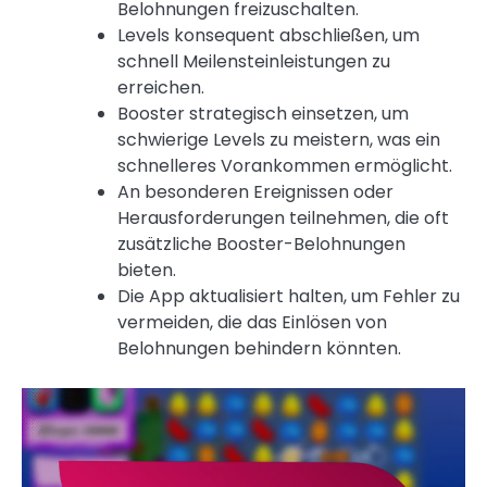
Belohnungen freizuschalten.
Levels konsequent abschließen, um
schnell Meilensteinleistungen zu
erreichen.
Booster strategisch einsetzen, um
schwierige Levels zu meistern, was ein
schnelleres Vorankommen ermöglicht.
An besonderen Ereignissen oder
Herausforderungen teilnehmen, die oft
zusätzliche Booster-Belohnungen
bieten.
Die App aktualisiert halten, um Fehler zu
vermeiden, die das Einlösen von
Belohnungen behindern könnten.