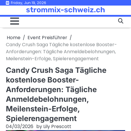
Skip
Friday, Jun 19, 2026
strommix-schweiz.ch
to
content
Home
Event Preisführer
Candy Crush Saga Tägliche kostenlose Booster-
Anforderungen: Tägliche Anmeldebelohnungen,
Meilenstein-Erfolge, Spielerengagement
Candy Crush Saga Tägliche
kostenlose Booster-
Anforderungen: Tägliche
Anmeldebelohnungen,
Meilenstein-Erfolge,
Spielerengagement
04/03/2026
by
Lily Prescott