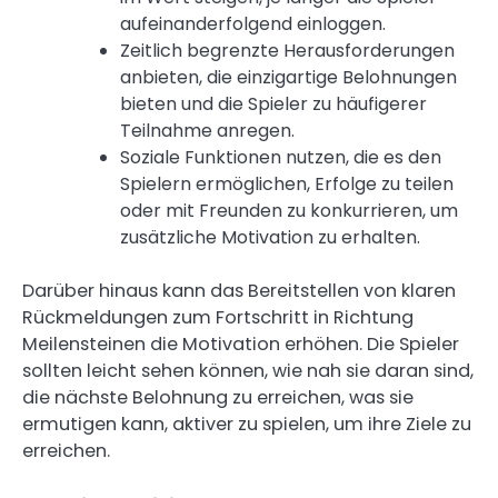
aufeinanderfolgend einloggen.
Zeitlich begrenzte Herausforderungen
anbieten, die einzigartige Belohnungen
bieten und die Spieler zu häufigerer
Teilnahme anregen.
Soziale Funktionen nutzen, die es den
Spielern ermöglichen, Erfolge zu teilen
oder mit Freunden zu konkurrieren, um
zusätzliche Motivation zu erhalten.
Darüber hinaus kann das Bereitstellen von klaren
Rückmeldungen zum Fortschritt in Richtung
Meilensteinen die Motivation erhöhen. Die Spieler
sollten leicht sehen können, wie nah sie daran sind,
die nächste Belohnung zu erreichen, was sie
ermutigen kann, aktiver zu spielen, um ihre Ziele zu
erreichen.