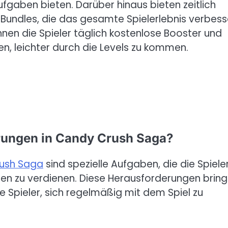
fgaben bieten. Darüber hinaus bieten zeitlich
Bundles, die das gesamte Spielerlebnis verbess
nnen die Spieler täglich kostenlose Booster und
en, leichter durch die Levels zu kommen.
erungen in Candy Crush Saga?
ush Saga
sind spezielle Aufgaben, die die Spiele
en zu verdienen. Diese Herausforderungen brin
Spieler, sich regelmäßig mit dem Spiel zu