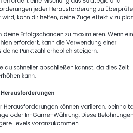
 erfordert eine Mischung aus Strategie und
forderungen jeder Herausforderung zu überprüfe
wird, kann dir helfen, deine Züge effektiv zu pla
m deine Erfolgschancen zu maximieren. Wenn ei
hlen erfordert, kann die Verwendung einer
deine Punktzahl erheblich steigern.
e du schneller abschließen kannst, da dies Zeit
rhöhen kann.
 Herausforderungen
r Herausforderungen können variieren, beinhalt
 Züge oder In-Game-Währung. Diese Belohnunge
igere Levels voranzukommen.