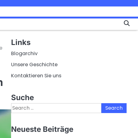
Links
e
Blogarchiv
Unsere Geschichte
Kontaktieren Sie uns
h
Suche
Search
for:
Neueste Beiträge