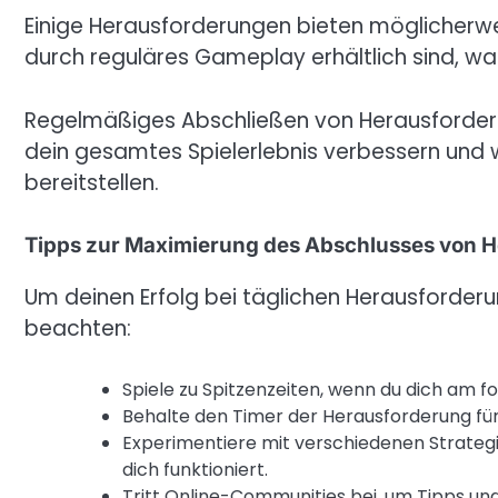
Einige Herausforderungen bieten möglicherwe
durch reguläres Gameplay erhältlich sind, was
Regelmäßiges Abschließen von Herausforderu
dein gesamtes Spielerlebnis verbessern und w
bereitstellen.
Tipps zur Maximierung des Abschlusses von 
Um deinen Erfolg bei täglichen Herausforderu
beachten:
Spiele zu Spitzenzeiten, wenn du dich am 
Behalte den Timer der Herausforderung für
Experimentiere mit verschiedenen Strateg
dich funktioniert.
Tritt Online-Communities bei, um Tipps und