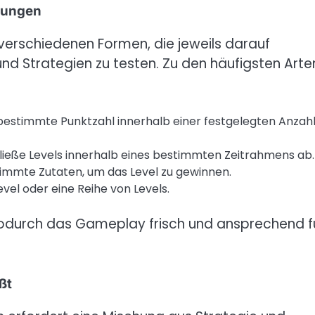
rungen
erschiedenen Formen, die jeweils darauf
und Strategien zu testen. Zu den häufigsten Arte
bestimmte Punktzahl innerhalb einer festgelegten Anzah
ließe Levels innerhalb eines bestimmten Zeitrahmens ab.
mmte Zutaten, um das Level zu gewinnen.
el oder eine Reihe von Levels.
odurch das Gameplay frisch und ansprechend f
ßt