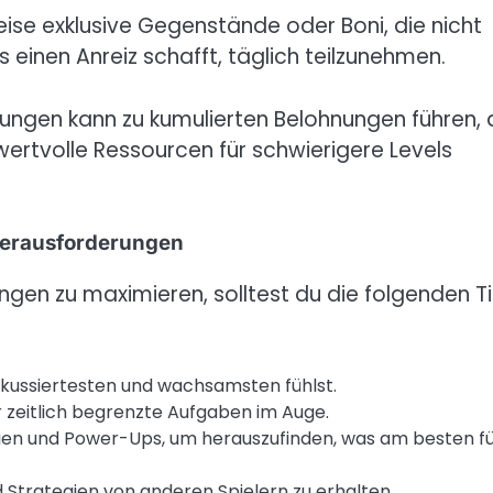
ise exklusive Gegenstände oder Boni, die nicht
 einen Anreiz schafft, täglich teilzunehmen.
ngen kann zu kumulierten Belohnungen führen, 
ertvolle Ressourcen für schwierigere Levels
Herausforderungen
ngen zu maximieren, solltest du die folgenden T
fokussiertesten und wachsamsten fühlst.
 zeitlich begrenzte Aufgaben im Auge.
ien und Power-Ups, um herauszufinden, was am besten f
 Strategien von anderen Spielern zu erhalten.