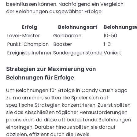
beeinflussen können. Nachfolgend ein Vergleich
der Belohnungen ausgewählter Erfolge:
Erfolg
Belohnungsart
Belohnungs
Level-Meister
Goldbarren
10-50
Punkt-Champion
Booster
1-3
Ereignisteilnehmer
Sondergegenstände
Variiert
Strategien zur Maximierung von
Belohnungen für Erfolge
Um Belohnungen für Erfolge in Candy Crush Saga
zu maximieren, sollten die Spieler sich auf
spezifische Strategien konzentrieren. Zuerst sollten
sie das Abschließen täglicher Herausforderungen
priorisieren, da diese oft bedeutende Belohnungen
einbringen. Darüber hinaus sollten sie darauf
abzielen, effizient durch die Levels