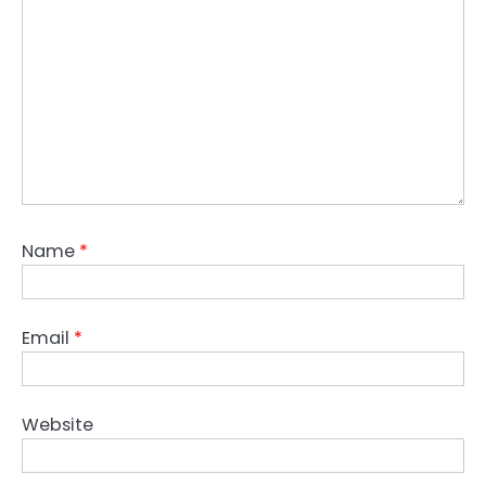
Name
*
Email
*
Website