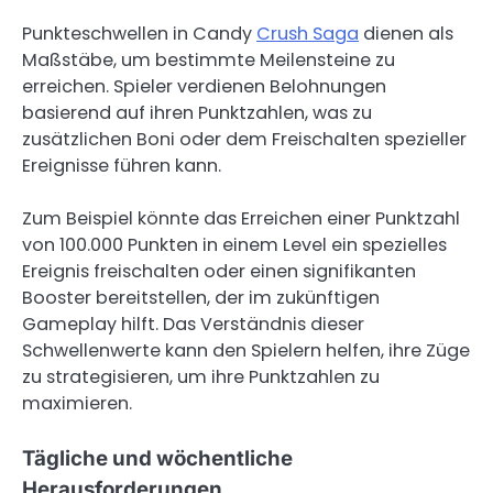
Punkteschwellen in Candy
Crush Saga
dienen als
Maßstäbe, um bestimmte Meilensteine zu
erreichen. Spieler verdienen Belohnungen
basierend auf ihren Punktzahlen, was zu
zusätzlichen Boni oder dem Freischalten spezieller
Ereignisse führen kann.
Zum Beispiel könnte das Erreichen einer Punktzahl
von 100.000 Punkten in einem Level ein spezielles
Ereignis freischalten oder einen signifikanten
Booster bereitstellen, der im zukünftigen
Gameplay hilft. Das Verständnis dieser
Schwellenwerte kann den Spielern helfen, ihre Züge
zu strategisieren, um ihre Punktzahlen zu
maximieren.
Tägliche und wöchentliche
Herausforderungen