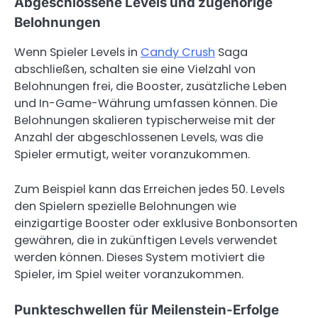
Abgeschlossene Levels und zugehörige
Belohnungen
Wenn Spieler Levels in
Candy Crush
Saga
abschließen, schalten sie eine Vielzahl von
Belohnungen frei, die Booster, zusätzliche Leben
und In-Game-Währung umfassen können. Die
Belohnungen skalieren typischerweise mit der
Anzahl der abgeschlossenen Levels, was die
Spieler ermutigt, weiter voranzukommen.
Zum Beispiel kann das Erreichen jedes 50. Levels
den Spielern spezielle Belohnungen wie
einzigartige Booster oder exklusive Bonbonsorten
gewähren, die in zukünftigen Levels verwendet
werden können. Dieses System motiviert die
Spieler, im Spiel weiter voranzukommen.
Punkteschwellen für Meilenstein-Erfolge