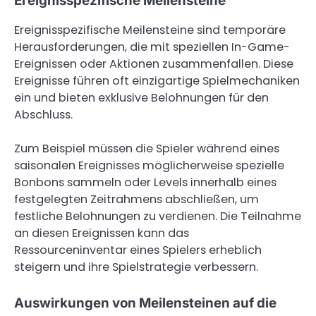
Ereignisspezifische Meilensteine
Ereignisspezifische Meilensteine sind temporäre
Herausforderungen, die mit speziellen In-Game-
Ereignissen oder Aktionen zusammenfallen. Diese
Ereignisse führen oft einzigartige Spielmechaniken
ein und bieten exklusive Belohnungen für den
Abschluss.
Zum Beispiel müssen die Spieler während eines
saisonalen Ereignisses möglicherweise spezielle
Bonbons sammeln oder Levels innerhalb eines
festgelegten Zeitrahmens abschließen, um
festliche Belohnungen zu verdienen. Die Teilnahme
an diesen Ereignissen kann das
Ressourceninventar eines Spielers erheblich
steigern und ihre Spielstrategie verbessern.
Auswirkungen von Meilensteinen auf die