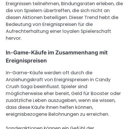
Ereignissen teilnehmen, Bindungsraten erleben, die
die von Spielern übertreffen, die sich nicht an
diesen Aktionen beteiligen. Dieser Trend hebt die
Bedeutung von Ereignispreisen für die
Aufrechterhaltung einer loyalen Spielerschaft
hervor.
In-Game-Käufe im Zusammenhang mit
Ereignispreisen
In-Game-Käufe werden oft durch die
Anziehungskraft von Ereignispreisen in Candy
Crush Saga beeinflusst. Spieler sind
möglicherweise eher bereit, Geld für Booster oder
zusätzliche Leben auszugeben, wenn sie wissen,
dass diese Käufe ihnen helfen können,
ereignisbezogene Belohnungen zu erreichen.
Sonderaktionen können ein Gefühl der