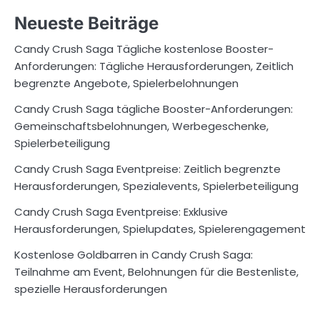
Neueste Beiträge
Candy Crush Saga Tägliche kostenlose Booster-
Anforderungen: Tägliche Herausforderungen, Zeitlich
begrenzte Angebote, Spielerbelohnungen
Candy Crush Saga tägliche Booster-Anforderungen:
Gemeinschaftsbelohnungen, Werbegeschenke,
Spielerbeteiligung
Candy Crush Saga Eventpreise: Zeitlich begrenzte
Herausforderungen, Spezialevents, Spielerbeteiligung
Candy Crush Saga Eventpreise: Exklusive
Herausforderungen, Spielupdates, Spielerengagement
Kostenlose Goldbarren in Candy Crush Saga:
Teilnahme am Event, Belohnungen für die Bestenliste,
spezielle Herausforderungen