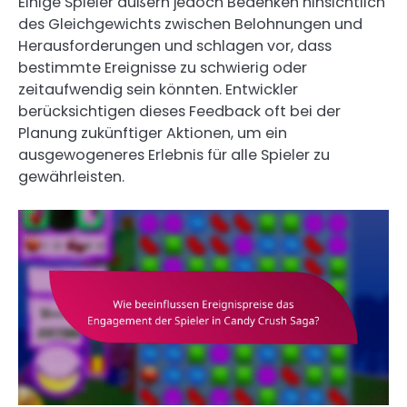
Einige Spieler äußern jedoch Bedenken hinsichtlich
des Gleichgewichts zwischen Belohnungen und
Herausforderungen und schlagen vor, dass
bestimmte Ereignisse zu schwierig oder
zeitaufwendig sein könnten. Entwickler
berücksichtigen dieses Feedback oft bei der
Planung zukünftiger Aktionen, um ein
ausgewogeneres Erlebnis für alle Spieler zu
gewährleisten.