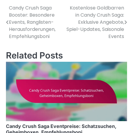
Candy Crush Saga
Kostenlose Goldbarren
Post
Booster: Besondere
in Candy Crush Saga:
navigation
Events, Ranglisten-
Exklusive Angebote,
Herausforderungen,
Spiel-Updates, Saisonale
Empfehlungsboni
Events
Related Posts
Candy Crush Saga Eventpreise: Schatzsuchen,
Geheimboxen, Empfehlungsboni