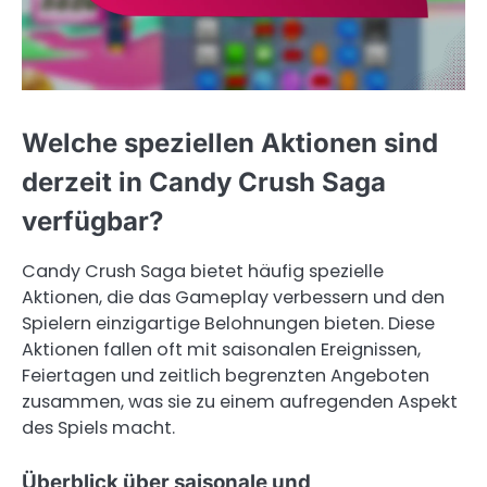
Welche speziellen Aktionen sind
derzeit in Candy Crush Saga
verfügbar?
Candy Crush Saga bietet häufig spezielle
Aktionen, die das Gameplay verbessern und den
Spielern einzigartige Belohnungen bieten. Diese
Aktionen fallen oft mit saisonalen Ereignissen,
Feiertagen und zeitlich begrenzten Angeboten
zusammen, was sie zu einem aufregenden Aspekt
des Spiels macht.
Überblick über saisonale und