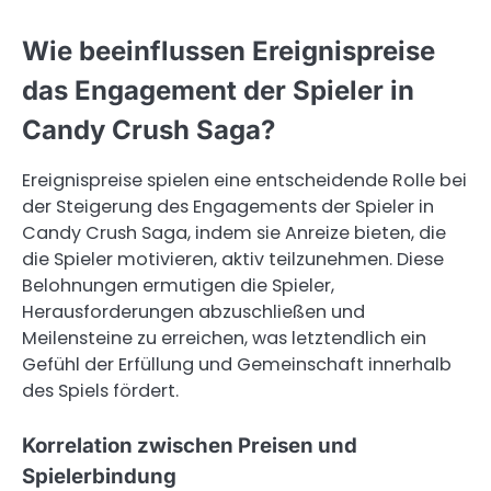
Wie beeinflussen Ereignispreise
das Engagement der Spieler in
Candy Crush Saga?
Ereignispreise spielen eine entscheidende Rolle bei
der Steigerung des Engagements der Spieler in
Candy Crush Saga, indem sie Anreize bieten, die
die Spieler motivieren, aktiv teilzunehmen. Diese
Belohnungen ermutigen die Spieler,
Herausforderungen abzuschließen und
Meilensteine zu erreichen, was letztendlich ein
Gefühl der Erfüllung und Gemeinschaft innerhalb
des Spiels fördert.
Korrelation zwischen Preisen und
Spielerbindung