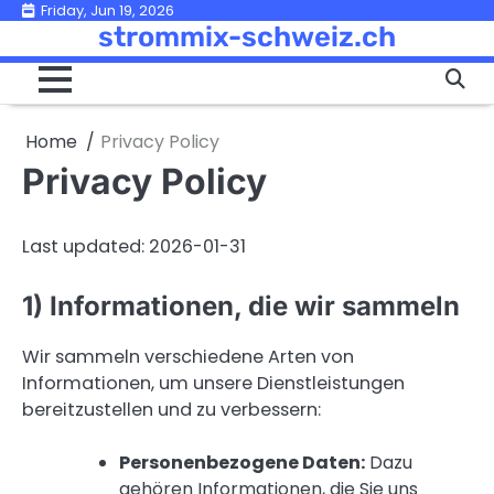
Skip
Friday, Jun 19, 2026
strommix-schweiz.ch
to
content
Home
Privacy Policy
Privacy Policy
Last updated: 2026-01-31
1) Informationen, die wir sammeln
Wir sammeln verschiedene Arten von
Informationen, um unsere Dienstleistungen
bereitzustellen und zu verbessern:
Personenbezogene Daten:
Dazu
gehören Informationen, die Sie uns