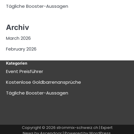
Tägliche Booster-Aussagen
Archiv
March 2026
February 2026
Kategorien
Event Preisführer
Kostenlose Goldbarrenansprüche
Tägliche Booster-Aussagen
Copyright © 2026
strommix-schweiz.ch
| Expert
News by
Ascendoor
| Powered by
WordPress
.