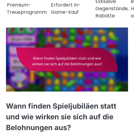
Exklusive
B
Premium-
Erfordert In-
Gegenstände,
H
Treueprogramm
Game-Kauf
Rabatte
a
Wann finden Spieljubiläen statt
und wie wirken sie sich auf die
Belohnungen aus?