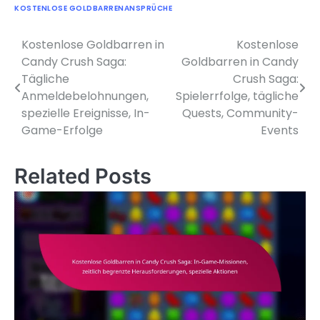
KOSTENLOSE GOLDBARRENANSPRÜCHE
Kostenlose Goldbarren in
Kostenlose
Post
Candy Crush Saga:
Goldbarren in Candy
navigation
Tägliche
Crush Saga:
Anmeldebelohnungen,
Spielerrfolge, tägliche
spezielle Ereignisse, In-
Quests, Community-
Game-Erfolge
Events
Related Posts