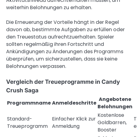
Aktivitätsniveau aufrechterhalten müssen, um
weiterhin Belohnungen zu erhalten.
Die Erneuerung der Vorteile hängt in der Regel
davon ab, bestimmte Aufgaben zu erfüllen oder
den Treuestatus aufrechtzuerhalten. Spieler
sollten regelmäßig ihren Fortschritt und
Ankündigungen zu Änderungen des Programms
überprüfen, um sicherzustellen, dass sie keine
Belohnungen verpassen.
Vergleich der Treueprogramme in Candy
Crush Saga
Angebotene
Programmname
Anmeldeschritte
Belohnungen
Kostenlose
Standard-
Einfacher Klick zur
T
Goldbarren,
Treueprogramm
Anmeldung
e
Booster