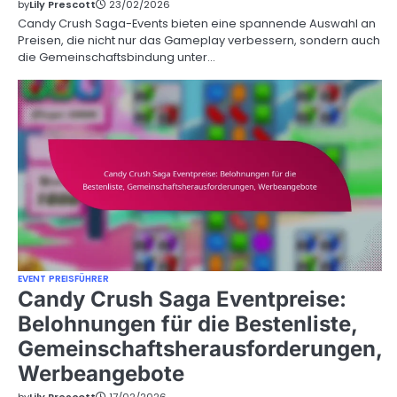
by
Lily Prescott
23/02/2026
Candy Crush Saga-Events bieten eine spannende Auswahl an
Preisen, die nicht nur das Gameplay verbessern, sondern auch
die Gemeinschaftsbindung unter…
EVENT PREISFÜHRER
Candy Crush Saga Eventpreise:
Belohnungen für die Bestenliste,
Gemeinschaftsherausforderungen,
Werbeangebote
by
Lily Prescott
17/02/2026