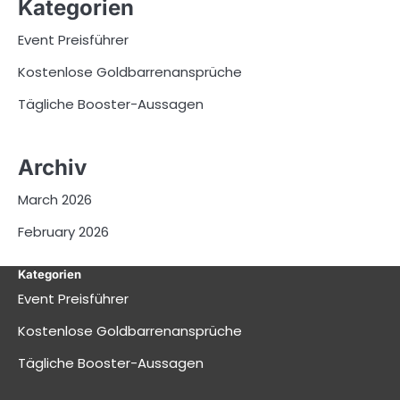
Kategorien
Event Preisführer
Kostenlose Goldbarrenansprüche
Tägliche Booster-Aussagen
Archiv
March 2026
February 2026
Kategorien
Event Preisführer
Kostenlose Goldbarrenansprüche
Tägliche Booster-Aussagen