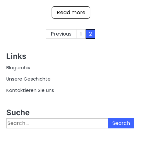
Read more
Posts
Previous
1
2
pagination
Links
Blogarchiv
Unsere Geschichte
Kontaktieren Sie uns
Suche
Search
for: