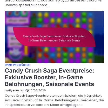
darauf ausgelegt sind, das Gameplay zu verbessern, darunter
Booster, spezielle Bonbons…
EVENT PREISFÜHRER
Candy Crush Saga Eventpreise:
Exklusive Booster, In-Game
Belohnungen, Saisonale Events
by
Lily Prescott
10/02/2026
Candy Crush Saga-Events bieten den Spielern die Möglichkeit,
exklusive Booster und In-Game-Belohnungen zu verdienen, die
ihr Spielerlebnis verbessern. Diese einzigartigen…