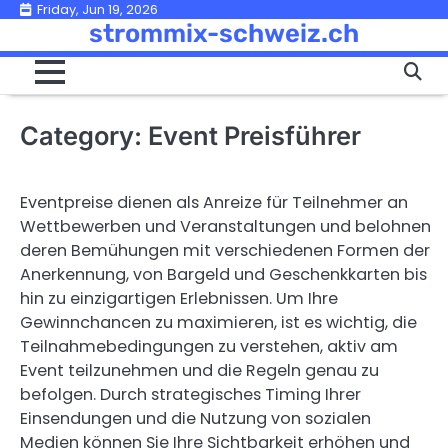
Skip
Friday, Jun 19, 2026
strommix-schweiz.ch
to
content
Category:
Event Preisführer
Eventpreise dienen als Anreize für Teilnehmer an
Wettbewerben und Veranstaltungen und belohnen
deren Bemühungen mit verschiedenen Formen der
Anerkennung, von Bargeld und Geschenkkarten bis
hin zu einzigartigen Erlebnissen. Um Ihre
Gewinnchancen zu maximieren, ist es wichtig, die
Teilnahmebedingungen zu verstehen, aktiv am
Event teilzunehmen und die Regeln genau zu
befolgen. Durch strategisches Timing Ihrer
Einsendungen und die Nutzung von sozialen
Medien können Sie Ihre Sichtbarkeit erhöhen und